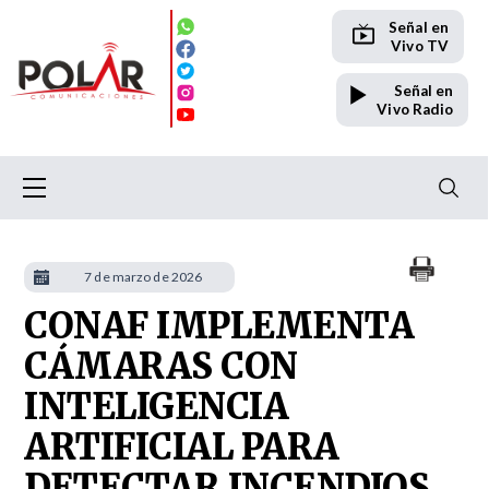
Señal en
Vivo TV
Señal en
Vivo Radio
7 de marzo de 2026
CONAF IMPLEMENTA
CÁMARAS CON
INTELIGENCIA
ARTIFICIAL PARA
DETECTAR INCENDIOS