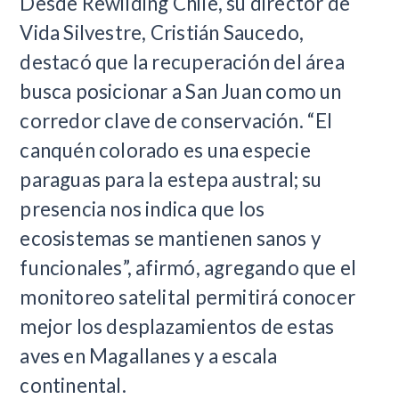
Desde Rewilding Chile, su director de
Vida Silvestre, Cristián Saucedo,
destacó que la recuperación del área
busca posicionar a San Juan como un
corredor clave de conservación. “El
canquén colorado es una especie
paraguas para la estepa austral; su
presencia nos indica que los
ecosistemas se mantienen sanos y
funcionales”, afirmó, agregando que el
monitoreo satelital permitirá conocer
mejor los desplazamientos de estas
aves en Magallanes y a escala
continental.