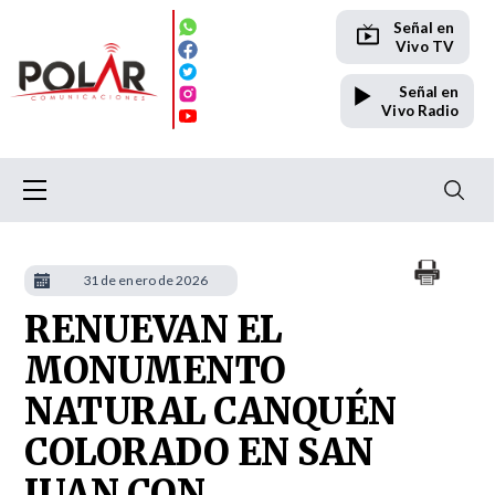
Señal en
Vivo TV
Señal en
Vivo Radio
31 de enero de 2026
RENUEVAN EL
MONUMENTO
NATURAL CANQUÉN
COLORADO EN SAN
JUAN CON