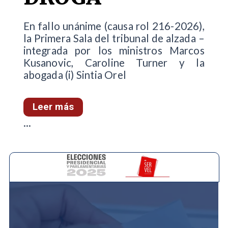
En fallo unánime (causa rol 216-2026),
la Primera Sala del tribunal de alzada –
integrada por los ministros Marcos
Kusanovic, Caroline Turner y la
abogada (i) Sintia Orel
Leer más
...