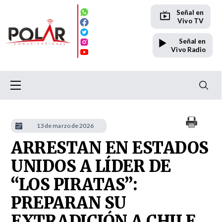
Señal en
Vivo TV
Señal en
Vivo Radio
13 de marzo de 2026
ARRESTAN EN ESTADOS
UNIDOS A LÍDER DE
“LOS PIRATAS”:
PREPARAN SU
EXTRADICIÓN A CHILE