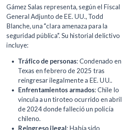
Gámez Salas representa, según el Fiscal
General Adjunto de EE. UU., Todd
Blanche, una “clara amenaza para la
seguridad pública”. Su historial delictivo
incluye:
Tráfico de personas:
Condenado en
Texas en febrero de 2025 tras
reingresar ilegalmente a EE. UU..
Enfrentamientos armados:
Chile lo
vincula a un tiroteo ocurrido en abril
de 2024 donde falleció un policía
chileno.
Reingreso ilegal:
Había sido