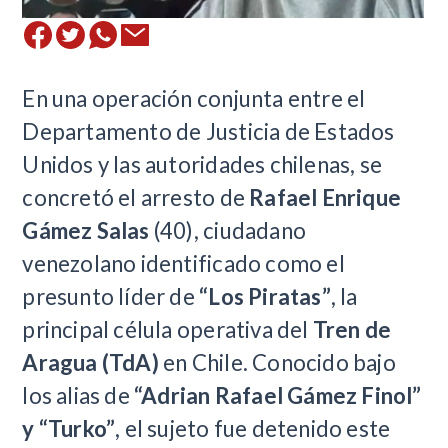
En una operación conjunta entre el
Departamento de Justicia de Estados
Unidos y las autoridades chilenas, se
concretó el arresto de
Rafael Enrique
Gámez Salas
(40), ciudadano
venezolano identificado como el
presunto líder de
“Los Piratas”
, la
principal célula operativa del
Tren de
Aragua (TdA)
en Chile. Conocido bajo
los alias de
“Adrian Rafael Gámez Finol”
y “Turko”
, el sujeto fue detenido este