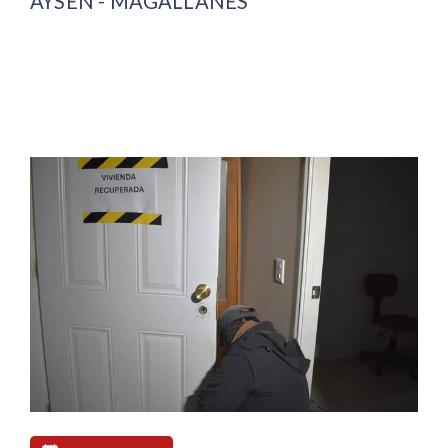
AYSÉN - MAGALLANES