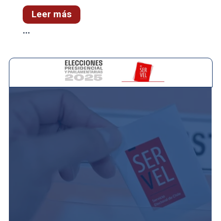
Leer más
...