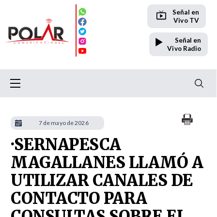
Señal en
Vivo TV
Señal en
Vivo Radio
7 de mayo de 2026
·SERNAPESCA
MAGALLANES LLAMÓ A
UTILIZAR CANALES DE
CONTACTO PARA
CONSULTAS SOBRE EL