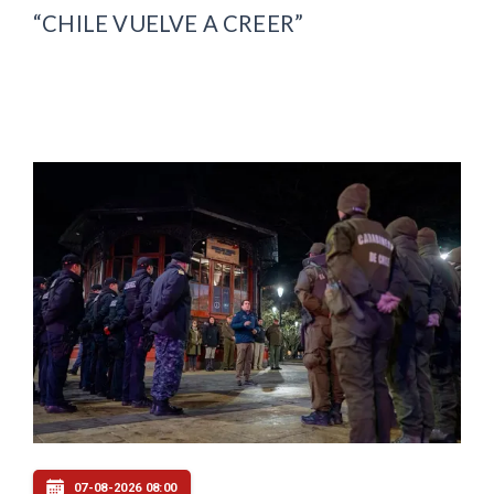
“CHILE VUELVE A CREER”
07-08-2026 08:00