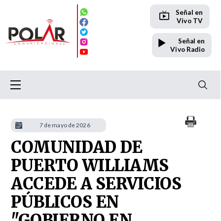
Señal en
Vivo TV
Señal en
Vivo Radio
7 de mayo de 2026
COMUNIDAD DE
PUERTO WILLIAMS
ACCEDE A SERVICIOS
PÚBLICOS EN
"GOBIERNO EN