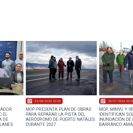
01/08/2026 10:00
30/07/2026 06:0
NADOR
MOP PRESENTA PLAN DE OBRAS
MOP, MINVU Y V
C EL
PARA REPARAR LA PISTA DEL
IDENTIFICAN SO
A DE
AERÓDROMO DE PUERTO NATALES
INUNDACIÓN DE 
LANES
DURANTE 2027
BARRANCO AMA