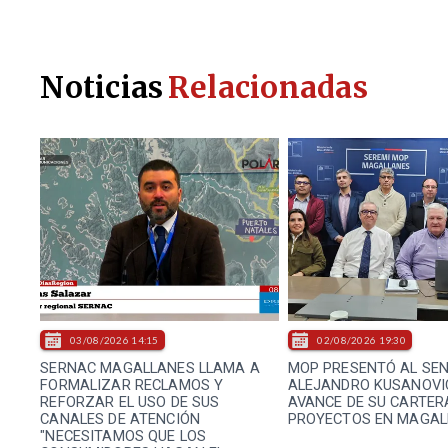
Noticias
Relacionadas
03/08/2026 14:15
02/08/2026 19:30
SERNAC MAGALLANES LLAMA A
MOP PRESENTÓ AL SE
FORMALIZAR RECLAMOS Y
ALEJANDRO KUSANOVI
REFORZAR EL USO DE SUS
AVANCE DE SU CARTER
CANALES DE ATENCIÓN
PROYECTOS EN MAGAL
"NECESITAMOS QUE LOS