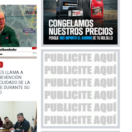
5
ES LLAMA A
REVENCIÓN
 CUIDADO DE LA
RE DURANTE SU
O