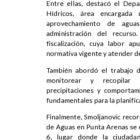
Entre ellas, destacó el Dep
Hídricos, área encargada
aprovechamiento de agua
administración del recurso
fiscalización, cuya labor a
normativa vigente y atender de
También abordó el trabajo d
monitorear y recopilar i
precipitaciones y comportam
fundamentales para la planifica
Finalmente, Smoljanovic recor
de Aguas en Punta Arenas se 
6, lugar donde la ciudadan