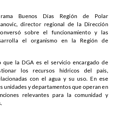
grama Buenos Días Región de Polar
anovic, director regional de la Dirección
onversó sobre el funcionamiento y las
sarrolla el organismo en la Región de
có que la DGA es el servicio encargado de
estionar los recursos hídricos del país,
elacionadas con el agua y su uso. En ese
las unidades y departamentos que operan en
nciones relevantes para la comunidad y
.