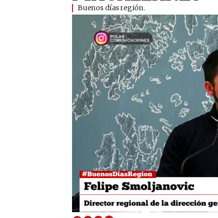
Buenos días región.