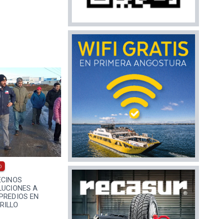
0
ECINOS
LUCIONES A
PREDIOS EN
RILLO