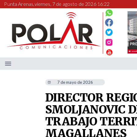
Punta Arenas,
viernes, 7 de agosto de 2026 16:22
7 de mayo de 2026
DIRECTOR REGI
SMOLJANOVIC D
TRABAJO TERRI
MAGALLANES