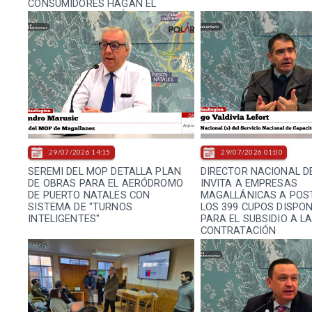
CONSUMIDORES HAGAN EL
RECLAMO POR LA VÍA
INSTITUCIONAL"
29/07/2026 14:15
29/07/2026 01:00
SEREMI DEL MOP DETALLA PLAN
DIRECTOR NACIONAL D
DE OBRAS PARA EL AERÓDROMO
INVITA A EMPRESAS
DE PUERTO NATALES CON
MAGALLÁNICAS A POS
SISTEMA DE "TURNOS
LOS 399 CUPOS DISPON
INTELIGENTES"
PARA EL SUBSIDIO A L
CONTRATACIÓN