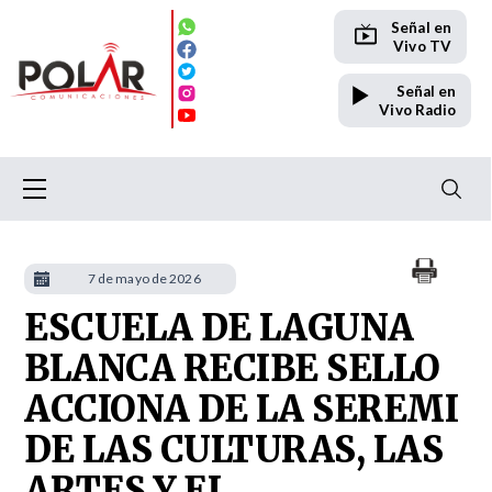
Señal en
Vivo TV
Señal en
Vivo Radio
7 de mayo de 2026
ESCUELA DE LAGUNA
BLANCA RECIBE SELLO
ACCIONA DE LA SEREMI
DE LAS CULTURAS, LAS
ARTES Y EL