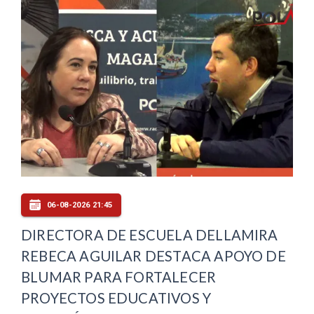
06-08-2026 21:45
DIRECTORA DE ESCUELA DELLAMIRA
REBECA AGUILAR DESTACA APOYO DE
BLUMAR PARA FORTALECER
PROYECTOS EDUCATIVOS Y