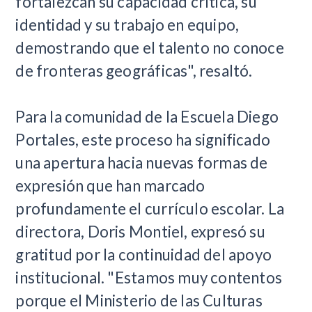
fortalezcan su capacidad crítica, su
identidad y su trabajo en equipo,
demostrando que el talento no conoce
de fronteras geográficas", resaltó.
Para la comunidad de la Escuela Diego
Portales, este proceso ha significado
una apertura hacia nuevas formas de
expresión que han marcado
profundamente el currículo escolar. La
directora, Doris Montiel, expresó su
gratitud por la continuidad del apoyo
institucional. "Estamos muy contentos
porque el Ministerio de las Culturas