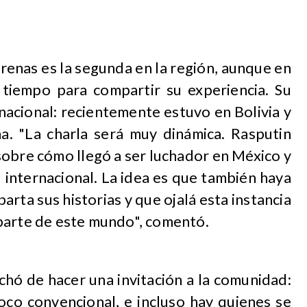
Arenas es la segunda en la región, aunque en
tiempo para compartir su experiencia. Su
nacional: recientemente estuvo en Bolivia y
a. "La charla será muy dinámica. Rasputin
sobre cómo llegó a ser luchador en México y
l internacional. La idea es que también haya
rta sus historias y que ojalá esta instancia
parte de este mundo", comentó.
hó de hacer una invitación a la comunidad:
poco convencional, e incluso hay quienes se