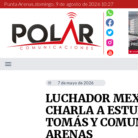
Punta Arenas,
domingo, 9 de agosto de 2026 10:27
7 de mayo de 2026
LUCHADOR MEX
CHARLA A ESTU
TOMÁS Y COMU
ARENAS