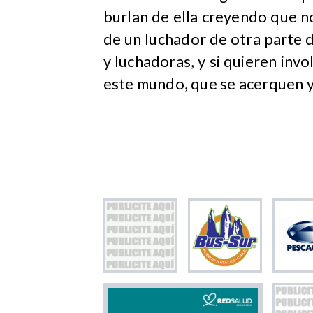
burlan de ella creyendo que no
de un luchador de otra parte 
y luchadoras, y si quieren inv
este mundo, que se acerquen y 