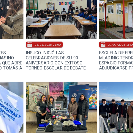
03/08/2026 21:00
31/07/2026 16:0
TES
INSUCO INICIÓ LAS
ESCUELA DIFERE
MASINO
CELEBRACIONES DE SU 90
MLADINIC TEND
VA QUE ABRE
ANIVERSARIO CON EXITOSO
ESPACIO FORMA
O TOMÁS A
TORNEO ESCOLAR DE DEBATE
ADJUDICARSE P