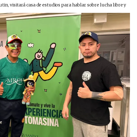
in, visitará casa de estudios para hablar sobre lucha libre y