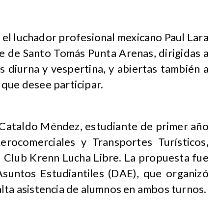
 el luchador profesional mexicano Paul Lara
de de Santo Tomás Punta Arenas, dirigidas a
s diurna y vespertina, y abiertas también a
 que desee participar.
na Cataldo Méndez, estudiante de primer año
erocomerciales y Transportes Turísticos,
el Club Krenn Lucha Libre. La propuesta fue
Asuntos Estudiantiles (DAE), que organizó
alta asistencia de alumnos en ambos turnos.