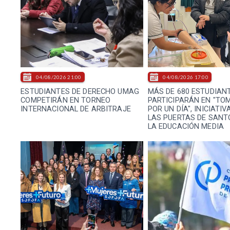
04/08/2026 21:00
04/08/2026 17:00
ESTUDIANTES DE DERECHO UMAG
MÁS DE 680 ESTUDIAN
COMPETIRÁN EN TORNEO
PARTICIPARÁN EN "TO
INTERNACIONAL DE ARBITRAJE
POR UN DÍA", INICIATI
LAS PUERTAS DE SANT
LA EDUCACIÓN MEDIA