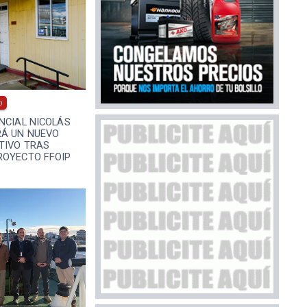
0
NCIAL NICOLÁS
RÁ UN NUEVO
TIVO TRAS
ROYECTO FFOIP