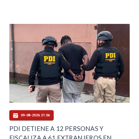
09-08-2026 21:06
PDI DETIENE A 12 PERSONAS Y
FISCALIZA A 61 EXTRANJEROS EN