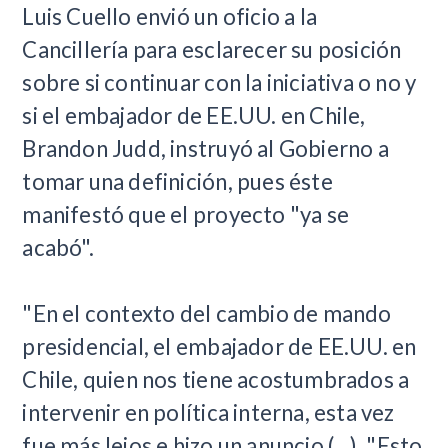
Luis Cuello envió un oficio a la
Cancillería para esclarecer su posición
sobre si continuar con la iniciativa o no y
si el embajador de EE.UU. en Chile,
Brandon Judd, instruyó al Gobierno a
tomar una definición, pues éste
manifestó que el proyecto "ya se
acabó".
"En el contexto del cambio de mando
presidencial, el embajador de EE.UU. en
Chile, quien nos tiene acostumbrados a
intervenir en política interna, esta vez
fue más lejos e hizo un anuncio (...). "Esto