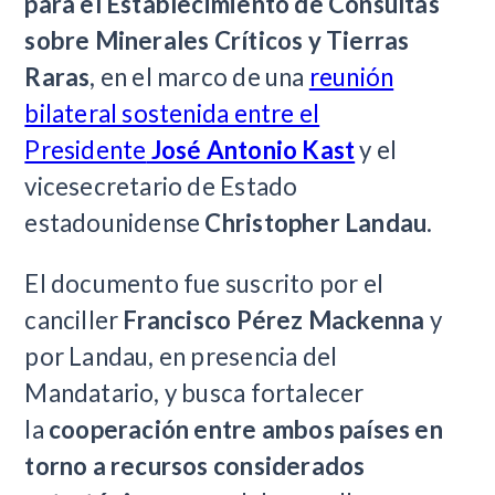
para el Establecimiento de Consultas
sobre Minerales Críticos y Tierras
Raras
, en el marco de una
reunión
bilateral sostenida entre el
Presidente
José Antonio Kast
y el
vicesecretario de Estado
estadounidense
Christopher Landau
.
El documento fue suscrito por el
canciller
Francisco Pérez Mackenna
y
por Landau, en presencia del
Mandatario, y busca fortalecer
la
cooperación entre ambos países en
torno a recursos considerados