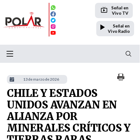
Señal en
Vivo TV
Señal en
Vivo Radio
13 de marzo de 2026
CHILE Y ESTADOS
UNIDOS AVANZAN EN
ALIANZA POR
MINERALES CRÍTICOS Y
TIERRAS RARAS