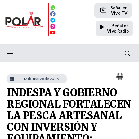
Señal en
Vivo TV
Señal en
Vivo Radio
12 de marzo de 2026
INDESPA Y GOBIERNO
REGIONAL FORTALECEN
LA PESCA ARTESANAL
CON INVERSIÓN Y
EQUIPAMIENTO: