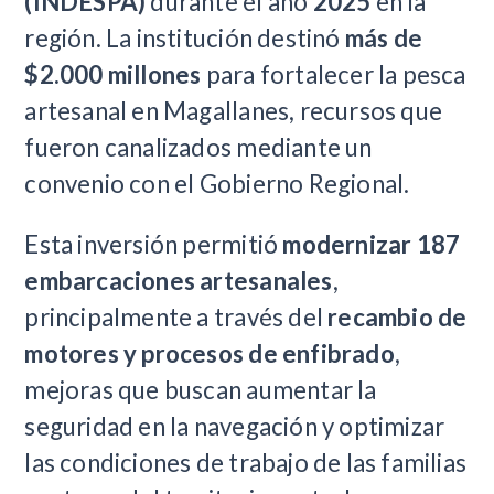
(INDESPA)
durante el año
2025
en la
región. La institución destinó
más de
$2.000 millones
para fortalecer la pesca
artesanal en Magallanes, recursos que
fueron canalizados mediante un
convenio con el Gobierno Regional.
Esta inversión permitió
modernizar 187
embarcaciones artesanales
,
principalmente a través del
recambio de
motores y procesos de enfibrado
,
mejoras que buscan aumentar la
seguridad en la navegación y optimizar
las condiciones de trabajo de las familias