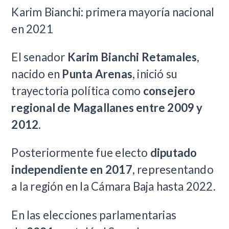
Karim Bianchi: primera mayoría nacional
en 2021
El senador
Karim Bianchi Retamales
,
nacido en
Punta Arenas
, inició su
trayectoria política como
consejero
regional de Magallanes entre 2009 y
2012
.
Posteriormente fue electo
diputado
independiente en 2017
, representando
a la región en la Cámara Baja hasta 2022.
En las elecciones parlamentarias