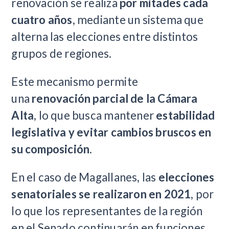
renovación se realiza
por mitades cada
cuatro años
, mediante un sistema que
alterna las elecciones entre distintos
grupos de regiones.
Este mecanismo permite
una
renovación parcial de la Cámara
Alta
, lo que busca mantener
estabilidad
legislativa y evitar cambios bruscos en
su composición
.
En el caso de Magallanes, las
elecciones
senatoriales se realizaron en 2021
, por
lo que los representantes de la región
en el Senado continuarán en funciones