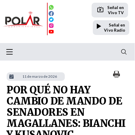
Señal en
Vivo TV
Señal en
Vivo Radio
11 de marzo de 2026
POR QUÉ NO HAY
CAMBIO DE MANDO DE
SENADORES EN
MAGALLANES: BIANCHI
Y KUSANOVIC