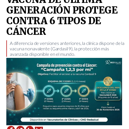
GENERACIÓN PROTEGE
CONTRA 6 TIPOS DE
CÁNCER
A diferencia de versiones anteriores, la clínica dispone de la
vacuna nonavalente (Gardasil 9), la protección más
avanzada disponible en el mundo.