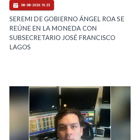
08-08-2026 15:23
SEREMI DE GOBIERNO ÁNGEL ROA SE
REÚNE EN LA MONEDA CON
SUBSECRETARIO JOSÉ FRANCISCO
LAGOS