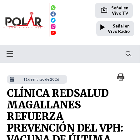
Señal en
Vivo TV
Señal en
Vivo Radio
11 de marzo de 2026
CLÍNICA REDSALUD
MAGALLANES
REFUERZA
PREVENCIÓN DEL VPH:
VACUNA DE ÚLTIMA