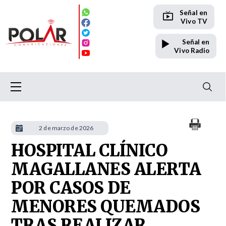
Señal en
Vivo TV
Señal en
Vivo Radio
2 de marzo de 2026
HOSPITAL CLÍNICO
MAGALLANES ALERTA
POR CASOS DE
MENORES QUEMADOS
TRAS REALIZAR