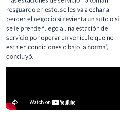
“las estaciones de servicio no toman
resguardo en esto, se les va a echar a
perder el negocio si revienta un auto o si
se le prende fuego a una estación de
servicio por operar un vehículo que no
esta en condiciones o bajo la norma”,
concluyó.