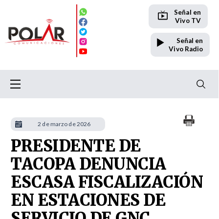
Señal en
Vivo TV
Señal en
Vivo Radio
2 de marzo de 2026
PRESIDENTE DE
TACOPA DENUNCIA
ESCASA FISCALIZACIÓN
EN ESTACIONES DE
SERVICIO DE GNC