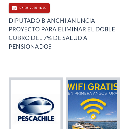
07-08-2026 16:00
DIPUTADO BIANCHI ANUNCIA
PROYECTO PARA ELIMINAR EL DOBLE
COBRO DEL 7% DE SALUD A
PENSIONADOS