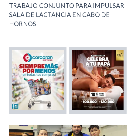
TRABAJO CONJUNTO PARA IMPULSAR
SALA DE LACTANCIA EN CABO DE
HORNOS