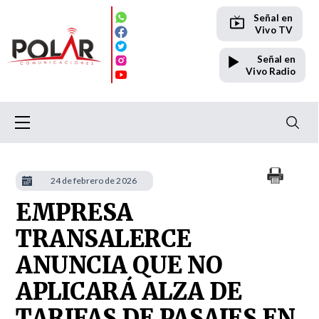
Señal en
Vivo TV
Señal en
Vivo Radio
24 de febrero de 2026
EMPRESA
TRANSALERCE
ANUNCIA QUE NO
APLICARÁ ALZA DE
TARIFAS DE PASAJES EN