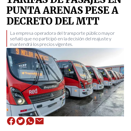
PUNTA ARENAS PESE A
DECRETO DEL MTT
​La empresa operadora del transporte público mayor
señaló que no participó en la decisión del reajuste y
mantendrá los precios vigentes.