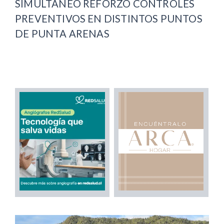
SIMULTÁNEO REFORZÓ CONTROLES
PREVENTIVOS EN DISTINTOS PUNTOS
DE PUNTA ARENAS