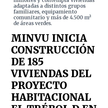
millones y contempla viviendas
adaptadas a distintos grupos
familiares, equipamiento
comunitario y más de 4.500 m²
de áreas verdes.
MINVU INICIA
CONSTRUCCIÓN
DE 185
VIVIENDAS DEL
PROYECTO
HABITACIONAL