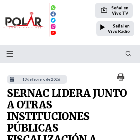
Señal en
Vivo TV
Señal en
Vivo Radio
13 de febrero de 2026
SERNAC LIDERA JUNTO
A OTRAS
INSTITUCIONES
PÚBLICAS
FISCALIZACIÓN A