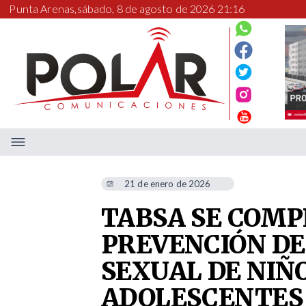
Punta Arenas,
sábado, 8 de agosto de 2026 21:17
21 de enero de 2026
TABSA SE COM
PREVENCIÓN DE
SEXUAL DE NIÑO
ADOLESCENTES 