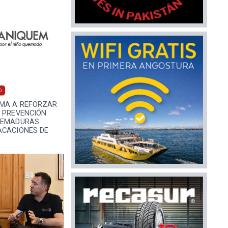
0
MA A REFORZAR
E PREVENCIÓN
UEMADURAS
ACACIONES DE