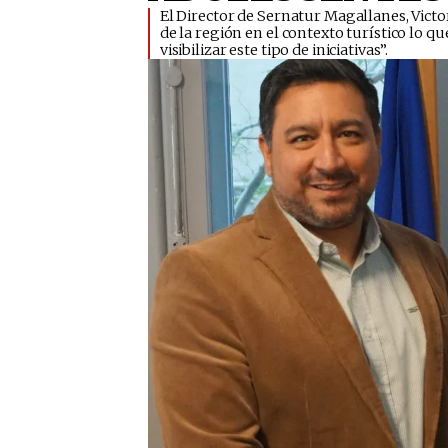
​El Director de Sernatur Magallanes, Vic
de la región en el contexto turístico lo 
visibilizar este tipo de iniciativas”.