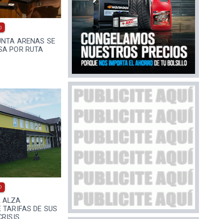
0
UNTA ARENAS SE
SA POR RUTA
E
0
 ALZA
 TARIFAS DE SUS
CRISIS