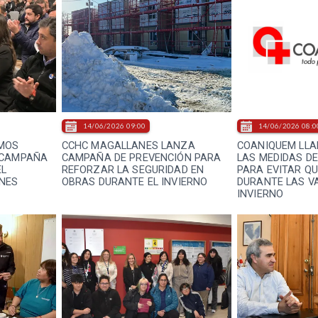
14/06/2026 09:00
14/06/2026 08:0
MOS
CCHC MAGALLANES LANZA
COANIQUEM LLA
 CAMPAÑA
CAMPAÑA DE PREVENCIÓN PARA
LAS MEDIDAS D
EL
REFORZAR LA SEGURIDAD EN
PARA EVITAR Q
ANES
OBRAS DURANTE EL INVIERNO
DURANTE LAS V
INVIERNO