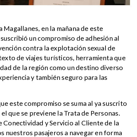
a Magallanes, en la mañana de este
suscribió un compromiso de adhesión al
ención contra la explotación sexual de
texto de viajes turísticos, herramienta que
idad de la región como un destino diverso
experiencia y también seguro para las
ue este compromiso se suma al ya suscrito
n el que se previene la Trata de Personas.
 Conectividad y Servicio al Cliente de la
os nuestros pasajeros a navegar en forma