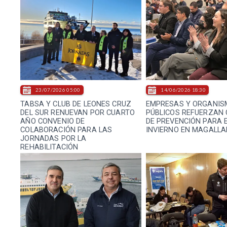
23/07/2026 05:00
14/06/2026 18:30
TABSA Y CLUB DE LEONES CRUZ
EMPRESAS Y ORGANIS
DEL SUR RENUEVAN POR CUARTO
PÚBLICOS REFUERZAN
AÑO CONVENIO DE
DE PREVENCIÓN PARA 
COLABORACIÓN PARA LAS
INVIERNO EN MAGALL
JORNADAS POR LA
REHABILITACIÓN