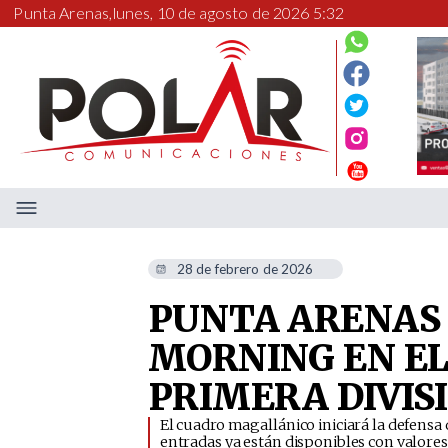
Punta Arenas,
lunes, 10 de agosto de 2026 5:32
28 de febrero de 2026
PUNTA ARENAS 
MORNING EN EL
PRIMERA DIVIS
El cuadro magallánico iniciará la defensa 
entradas ya están disponibles con valores