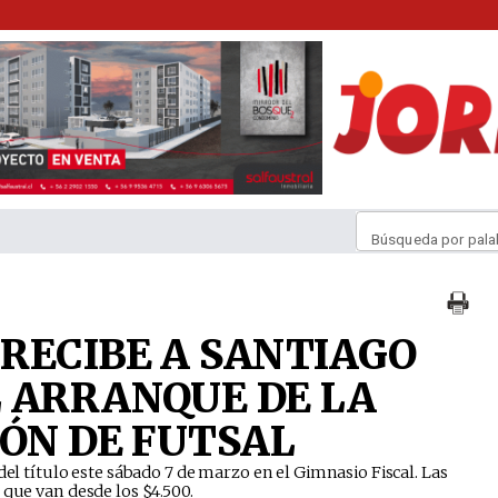
Búsqueda por pala
RECIBE A SANTIAGO
 ARRANQUE DE LA
IÓN DE FUTSAL
del título este sábado 7 de marzo en el Gimnasio Fiscal. Las
 que van desde los $4.500.