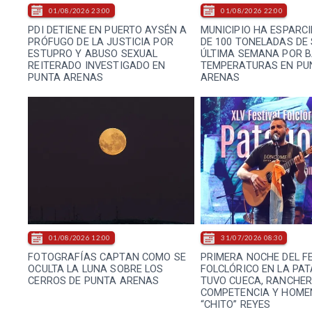
01/08/2026 23:00
01/08/2026 22:00
PDI DETIENE EN PUERTO AYSÉN A
MUNICIPIO HA ESPARC
PRÓFUGO DE LA JUSTICIA POR
DE 100 TONELADAS DE 
ESTUPRO Y ABUSO SEXUAL
ÚLTIMA SEMANA POR 
REITERADO INVESTIGADO EN
TEMPERATURAS EN PU
PUNTA ARENAS
ARENAS
01/08/2026 12:00
31/07/2026 08:30
FOTOGRAFÍAS CAPTAN COMO SE
PRIMERA NOCHE DEL F
OCULTA LA LUNA SOBRE LOS
FOLCLÓRICO EN LA PA
CERROS DE PUNTA ARENAS
TUVO CUECA, RANCHER
COMPETENCIA Y HOME
“CHITO” REYES