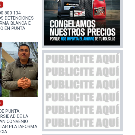
0
0 800 134
OS DETENCIONES
ARMA BLANCA E
BO EN PUNTA
0
DE PUNTA
RSIDAD DE LA
AN CONVENIO
NTAR PLATAFORMA
CIA