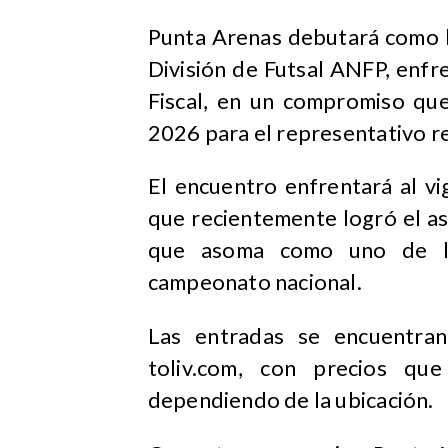
Punta Arenas debutará como l
División de Futsal ANFP, enf
Fiscal, en un compromiso que
2026 para el representativo re
El encuentro enfrentará al v
que recientemente logró el as
que asoma como uno de lo
campeonato nacional.
Las entradas se encuentran
toliv.com, con precios qu
dependiendo de la ubicación.