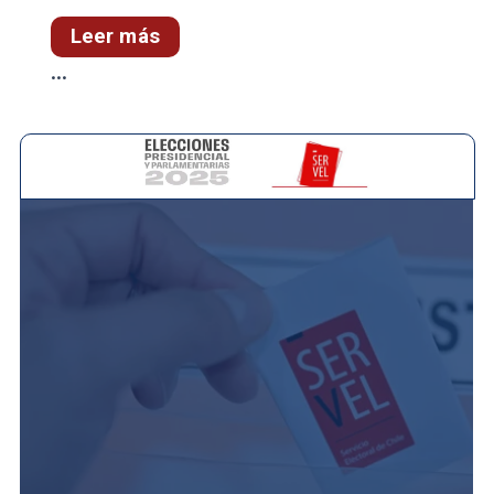
Leer más
...