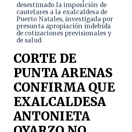
desestimado la imposición de
cautelares a la exalcaldesa de
Puerto Natales, investigada por
presunta apropiación indebida
de cotizaciones previsionales y
de salud.
CORTE DE
PUNTA ARENAS
CONFIRMA QUE
EXALCALDESA
ANTONIETA
OYARZO NO