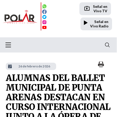
Señal en
Vivo TV
Señal en
Vivo Radio
26 de febrero de 2026
ALUMNAS DEL BALLET
MUNICIPAL DE PUNTA
ARENAS DESTACAN EN
CURSO INTERNACIONAL
JUNTO A LA ÓPERA DE