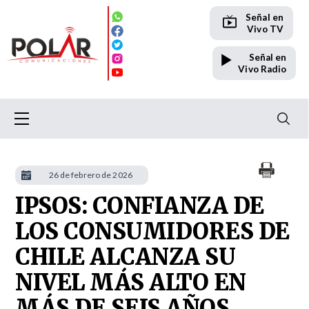
Señal en
Vivo TV
Señal en
Vivo Radio
26 de febrero de 2026
IPSOS: CONFIANZA DE
LOS CONSUMIDORES DE
CHILE ALCANZA SU
NIVEL MÁS ALTO EN
MÁS DE SEIS AÑOS