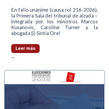
En fallo unánime (causa rol 216-2026),
la Primera Sala del tribunal de alzada –
integrada por los ministros Marcos
Kusanovic, Caroline Turner y la
abogada (i) Sintia Orel
Leer más
...