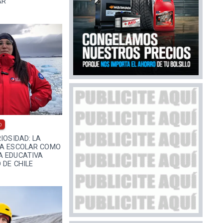
AR
0
IOSIDAD: LA
CA ESCOLAR COMO
A EDUCATIVA
 DE CHILE