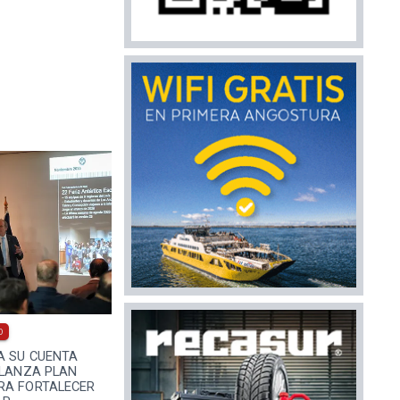
0
A SU CUENTA
 LANZA PLAN
RA FORTALECER