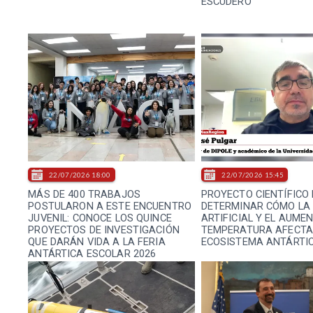
ESCUDERO
22/07/2026 18:00
22/07/2026 15:45
MÁS DE 400 TRABAJOS
PROYECTO CIENTÍFICO
POSTULARON A ESTE ENCUENTRO
DETERMINAR CÓMO LA
JUVENIL: CONOCE LOS QUINCE
ARTIFICIAL Y EL AUME
PROYECTOS DE INVESTIGACIÓN
TEMPERATURA AFECTA
QUE DARÁN VIDA A LA FERIA
ECOSISTEMA ANTÁRTI
ANTÁRTICA ESCOLAR 2026