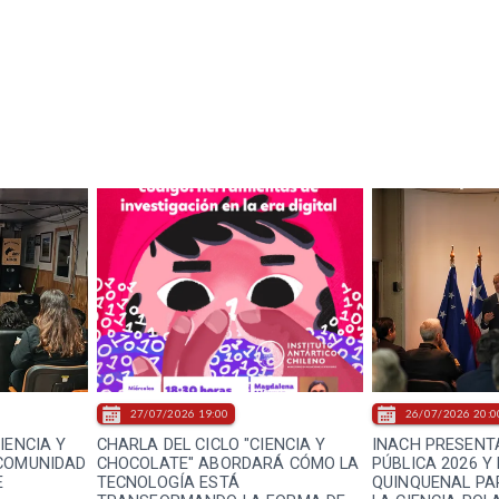
27/07/2026 19:00
26/07/2026 20:0
IENCIA Y
CHARLA DEL CICLO "CIENCIA Y
INACH PRESENT
 COMUNIDAD
CHOCOLATE" ABORDARÁ CÓMO LA
PÚBLICA 2026 Y
E
TECNOLOGÍA ESTÁ
QUINQUENAL PA