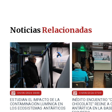
Noticias
Relacionadas
04/08/2026 18:00
04/08/2026 07:00
ESTUDIAN EL IMPACTO DE LA
INÉDITO ENCUENTRO "C
CONTAMINACIÓN LUMÍNICA EN
CHOCOLATE" REÚNE A
LOS ECOSISTEMAS ANTÁRTICOS
ANTÁRTICA EN LA BAS