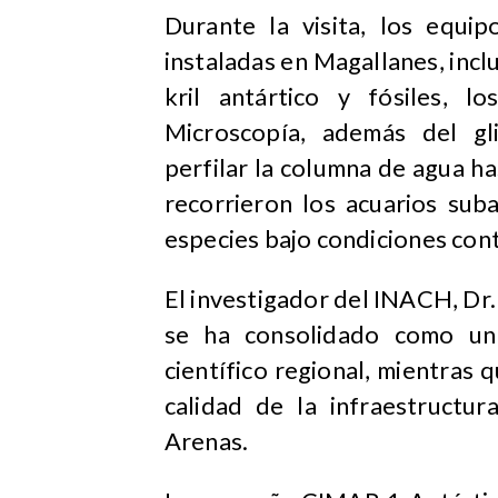
Durante la visita, los equip
instaladas en Magallanes, inc
kril antártico y fósiles, l
Microscopía, además del gl
perfilar la columna de agua 
recorrieron los acuarios sub
especies bajo condiciones cont
El investigador del INACH, Dr.
se ha consolidado como un 
científico regional, mientras
calidad de la infraestructu
Arenas.