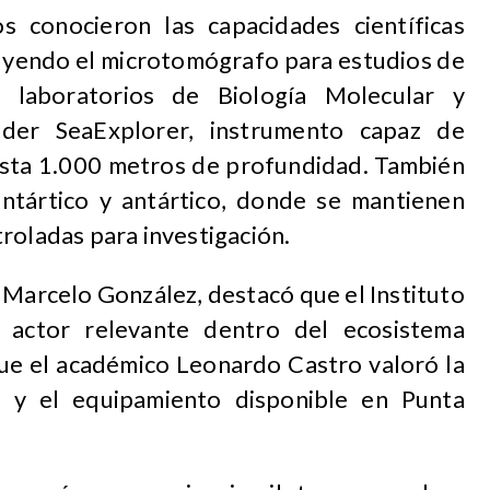
os conocieron las capacidades científicas
luyendo el microtomógrafo para estudios de
os laboratorios de Biología Molecular y
ider SeaExplorer, instrumento capaz de
hasta 1.000 metros de profundidad. También
antártico y antártico, donde se mantienen
roladas para investigación.
 Marcelo González, destacó que el Instituto
actor relevante dentro del ecosistema
 que el académico Leonardo Castro valoró la
ra y el equipamiento disponible en Punta