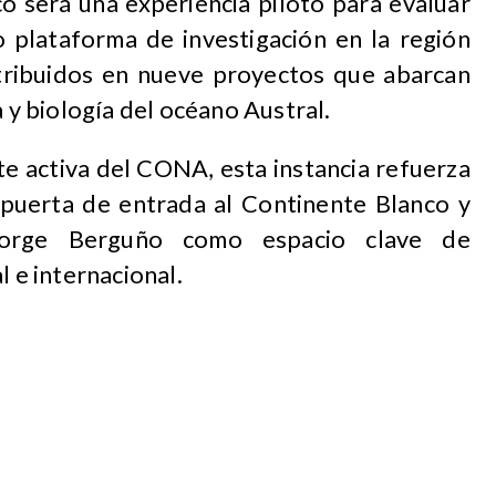
 será una experiencia piloto para evaluar
o plataforma de investigación en la región
stribuidos en nueve proyectos que abarcan
a y biología del océano Austral.
e activa del CONA, esta instancia refuerza
puerta de entrada al Continente Blanco y
 Jorge Berguño como espacio clave de
l e internacional.