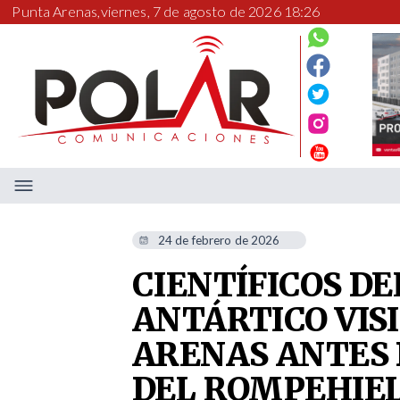
Punta Arenas,
viernes, 7 de agosto de 2026 18:26
24 de febrero de 2026
CIENTÍFICOS D
ANTÁRTICO VIS
ARENAS ANTES 
DEL ROMPEHIEL