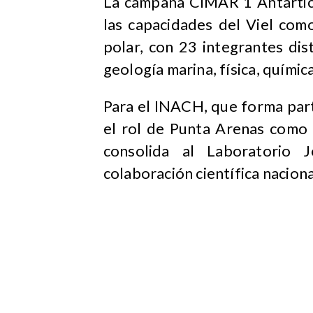
La campaña CIMAR 1 Antártico
las capacidades del Viel com
polar, con 23 integrantes di
geología marina, física, químic
Para el INACH, que forma part
el rol de Punta Arenas como 
consolida al Laboratorio
colaboración científica naciona