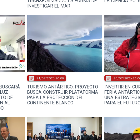
TRANSFORMANDO LA FORMA DE
LA CIENCIA POL
INVESTIGAR EL MAR
21/07/2026 20:00
20/07/2026 21:0
 BUSCARÁ
TURISMO ANTÁRTICO: PROYECTO
INVERTIR EN CUR
 LUZ
BUSCA CONSTRUIR PLATAFORMA
FERIA ANTÁRTI
NTO DE
PARA LA PROTECCIÓN DEL
UNA ESTRATEGI
N AL
CONTINENTE BLANCO
PARA EL FUTURO
CO