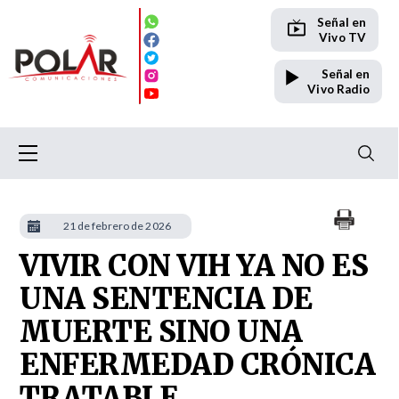
Señal en
Vivo TV
Señal en
Vivo Radio
21 de febrero de 2026
VIVIR CON VIH YA NO ES
UNA SENTENCIA DE
MUERTE SINO UNA
ENFERMEDAD CRÓNICA
TRATABLE