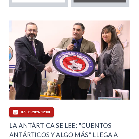
07-08-2026 12:00
LA ANTÁRTICA SE LEE: "CUENTOS
ANTÁRTICOS Y ALGO MÁS" LLEGA A