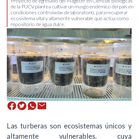
​Proyecto de egresado del Magíster en Ciencias Biológicas
de la PUCV plantea cultivar un musgo endémico del país en
condiciones controladas de laboratorio, para recuperar
ecosistema vital y altamente vulnerable que actúa como
repositorio de agua dulce.
Las turberas son ecosistemas únicos y
altamente vulnerables, cuya