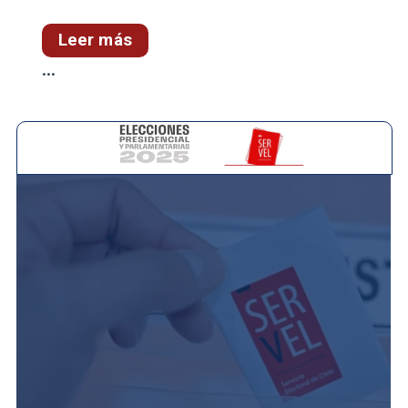
Leer más
...