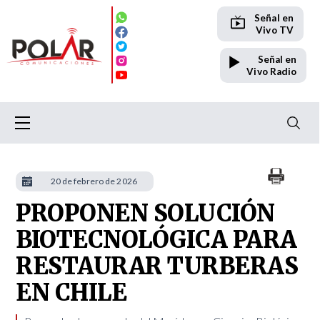
Señal en
Vivo TV
Señal en
Vivo Radio
20 de febrero de 2026
PROPONEN SOLUCIÓN
BIOTECNOLÓGICA PARA
RESTAURAR TURBERAS
EN CHILE