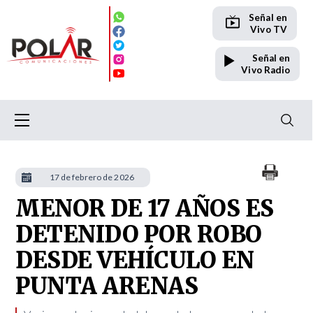
Señal en
Vivo TV
Señal en
Vivo Radio
17 de febrero de 2026
MENOR DE 17 AÑOS ES
DETENIDO POR ROBO
DESDE VEHÍCULO EN
PUNTA ARENAS