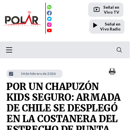
Señal en
Vivo TV
Señal en
Vivo Radio
14 de febrero de 2026
POR UN CHAPUZÓN
KIDS SEGURO: ARMADA
DE CHILE SE DESPLEGÓ
EN LA COSTANERA DEL
ESTRECHO DE PUNTA