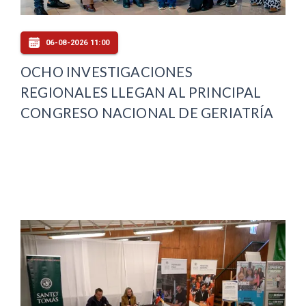
06-08-2026 11:00
OCHO INVESTIGACIONES
REGIONALES LLEGAN AL PRINCIPAL
CONGRESO NACIONAL DE GERIATRÍA