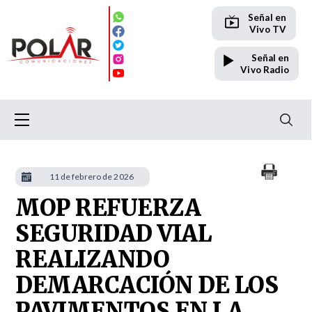
Señal en
Vivo TV
Señal en
Vivo Radio
11 de febrero de 2026
MOP REFUERZA
SEGURIDAD VIAL
REALIZANDO
DEMARCACIÓN DE LOS
PAVIMENTOS EN LA