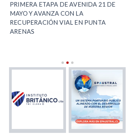
PRIMERA ETAPA DE AVENIDA 21 DE
OF
MAYO Y AVANZA CON LA
CO
RECUPERACIÓN VIAL EN PUNTA
ARENAS