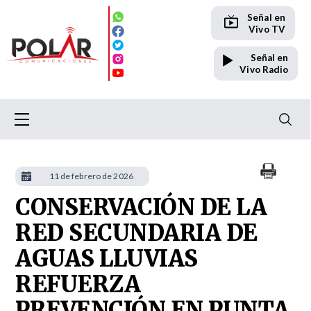
Señal en
Vivo TV
Señal en
Vivo Radio
11 de febrero de 2026
CONSERVACIÓN DE LA
RED SECUNDARIA DE
AGUAS LLUVIAS
REFUERZA
PREVENCIÓN EN PUNTA