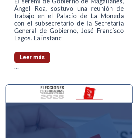
El seremi de Gobierno de Magallanes,
Ángel Roa, sostuvo una reunión de
trabajo en el Palacio de La Moneda
con el subsecretario de la Secretaría
General de Gobierno, José Francisco
Lagos. La instanc
Leer más
...