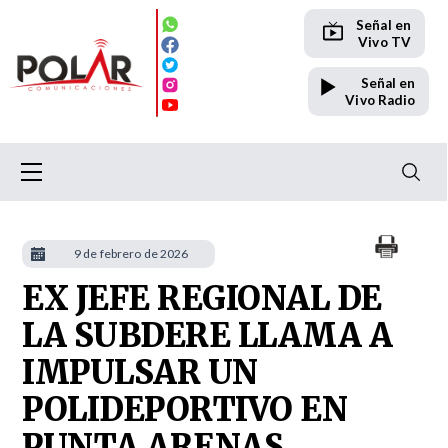
Señal en
Vivo TV
Señal en
Vivo Radio
9 de febrero de 2026
EX JEFE REGIONAL DE
LA SUBDERE LLAMA A
IMPULSAR UN
POLIDEPORTIVO EN
PUNTA ARENAS