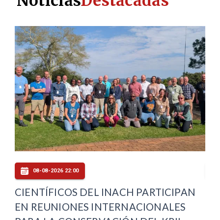
Noticias
Destacadas
08-08-2026 22:00
CIENTÍFICOS DEL INACH PARTICIPAN
CO
EN REUNIONES INTERNACIONALES
DE