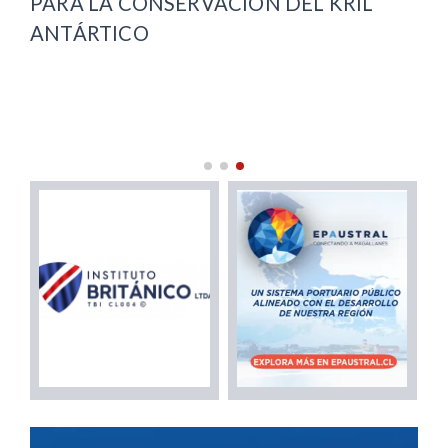
TA
PARA LA CONSERVACIÓN DEL KRIL
IN
ANTÁRTICO
SE