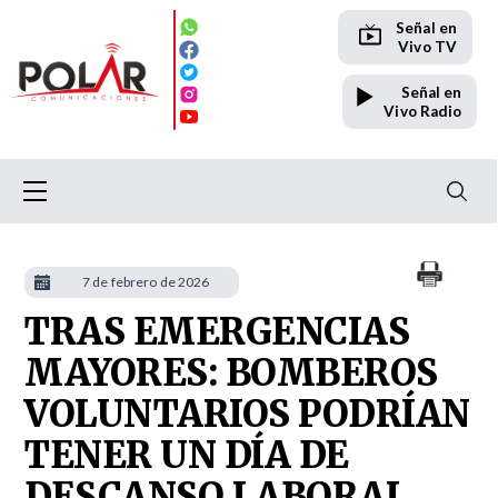
Señal en
Vivo TV
Señal en
Vivo Radio
7 de febrero de 2026
TRAS EMERGENCIAS
MAYORES: BOMBEROS
VOLUNTARIOS PODRÍAN
TENER UN DÍA DE
DESCANSO LABORAL