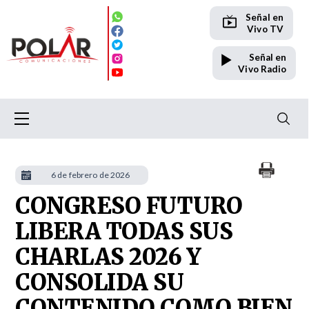
Señal en
Vivo TV
Señal en
Vivo Radio
6 de febrero de 2026
CONGRESO FUTURO
LIBERA TODAS SUS
CHARLAS 2026 Y
CONSOLIDA SU
CONTENIDO COMO BIEN