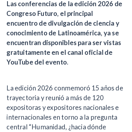
Las conferencias de la edición 2026 de
Congreso Futuro, el principal
encuentro de divulgación de ciencia y
conocimiento de Latinoamérica, ya se
encuentran disponibles para ser vistas
gratuitamente en el canal oficial de
YouTube del evento.
La edición 2026 conmemoró 15 años de
trayectoria y reunió a más de 120
expositoras y expositores nacionales e
internacionales en torno a la pregunta
central “Humanidad, ¿hacia dónde