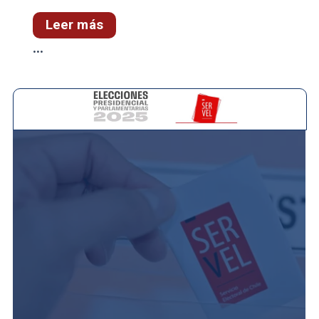
Leer más
...