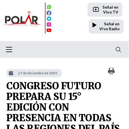
Señal en
Vivo TV
Señal en
Vivo Radio
27 de diciembre de 2025
CONGRESO FUTURO
PREPARA SU 15°
EDICIÓN CON
PRESENCIA EN TODAS
LAS REGIONES DEL PAÍS