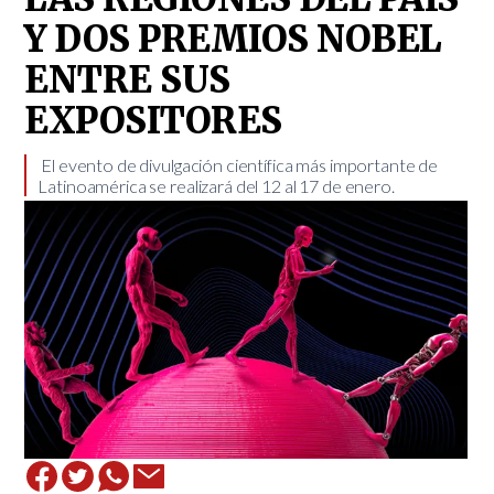
Y DOS PREMIOS NOBEL
ENTRE SUS
EXPOSITORES
​ ​ El evento de divulgación científica más importante de
Latinoamérica se realizará del 12 al 17 de enero. ​