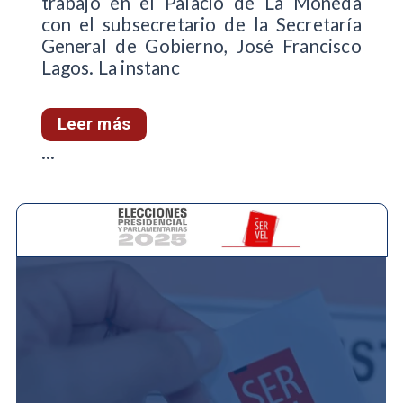
trabajo en el Palacio de La Moneda
con el subsecretario de la Secretaría
General de Gobierno, José Francisco
Lagos. La instanc
Leer más
...