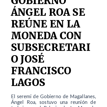
GOBIERNO
ÁNGEL ROA SE
REÚNE EN LA
MONEDA CON
SUBSECRETARI
O JOSÉ
FRANCISCO
LAGOS
El seremi de Gobierno de Magallanes,
Ángel Roa, sostuvo una reunión de