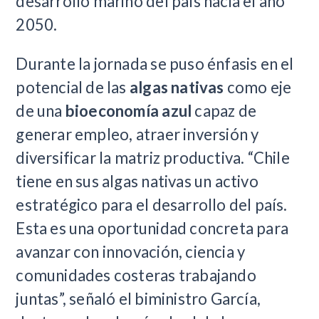
desarrollo marino del país hacia el año
2050.
Durante la jornada se puso énfasis en el
potencial de las
algas nativas
como eje
de una
bioeconomía azul
capaz de
generar empleo, atraer inversión y
diversificar la matriz productiva. “Chile
tiene en sus algas nativas un activo
estratégico para el desarrollo del país.
Esta es una oportunidad concreta para
avanzar con innovación, ciencia y
comunidades costeras trabajando
juntas”, señaló el biministro García,