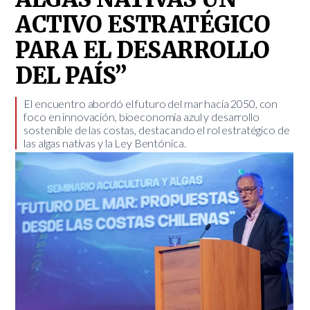
ACTIVO ESTRATÉGICO
PARA EL DESARROLLO
DEL PAÍS”
​El encuentro abordó el futuro del mar hacia 2050, con
foco en innovación, bioeconomía azul y desarrollo
sostenible de las costas, destacando el rol estratégico de
las algas nativas y la Ley Bentónica.