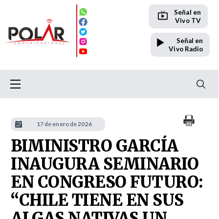
Señal en
Vivo TV
Señal en
Vivo Radio
17 de enero de 2026
BIMINISTRO GARCÍA
INAUGURA SEMINARIO
EN CONGRESO FUTURO:
“CHILE TIENE EN SUS
ALGAS NATIVAS UN