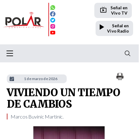
Señal en
Vivo TV
Señal en
Vivo Radio
1 de marzo de 2026
VIVIENDO UN TIEMPO
DE CAMBIOS
Marcos Buvinic Martinic. ​