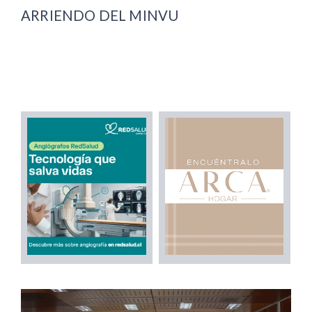
ARRIENDO DEL MINVU