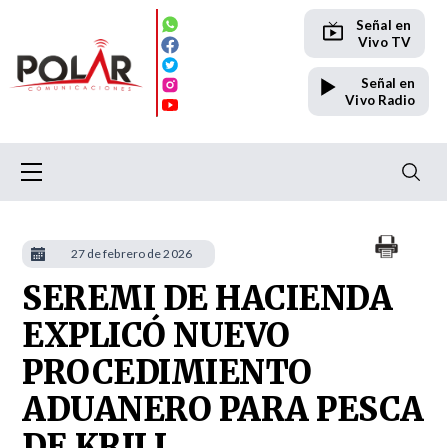
Señal en
Vivo TV
Señal en
Vivo Radio
27 de febrero de 2026
SEREMI DE HACIENDA
EXPLICÓ NUEVO
PROCEDIMIENTO
ADUANERO PARA PESCA
DE KRILL