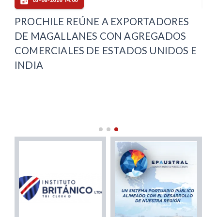
05-08-2026 14:00
PROCHILE REÚNE A EXPORTADORES
PU
DE MAGALLANES CON AGREGADOS
OF
COMERCIALES DE ESTADOS UNIDOS E
CO
INDIA