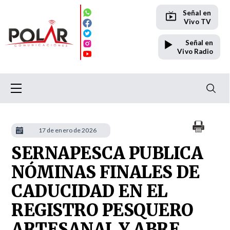
Señal en
Vivo TV
Señal en
Vivo Radio
17 de enero de 2026
SERNAPESCA PUBLICA
NÓMINAS FINALES DE
CADUCIDAD EN EL
REGISTRO PESQUERO
ARTESANAL Y ABRE