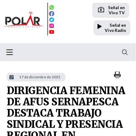
Señal en
Vivo TV
Señal en
Vivo Radio
17 de diciembre de 2025
DIRIGENCIA FEMENINA
DE AFUS SERNAPESCA
DESTACA TRABAJO
SINDICAL Y PRESENCIA
REGIONAL EN