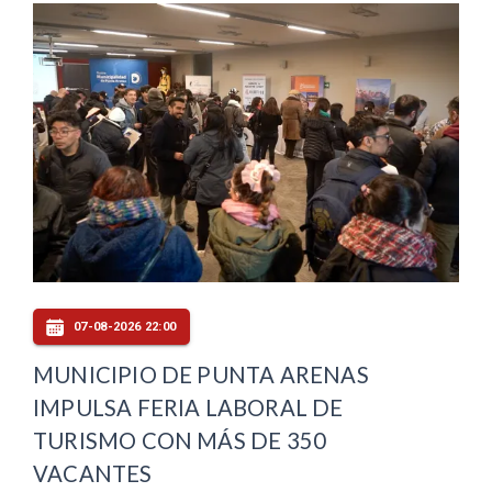
07-08-2026 22:00
MUNICIPIO DE PUNTA ARENAS
IMPULSA FERIA LABORAL DE
TURISMO CON MÁS DE 350
VACANTES