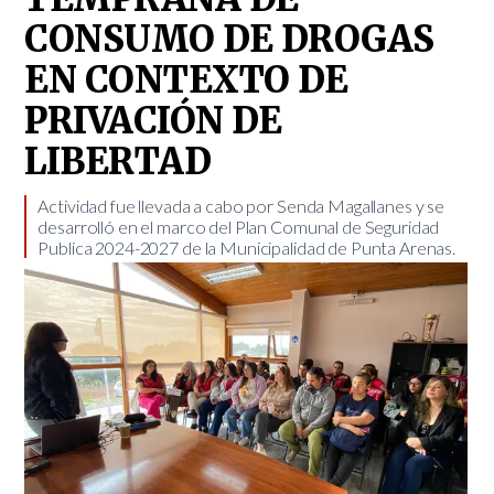
CONSUMO DE DROGAS
EN CONTEXTO DE
PRIVACIÓN DE
LIBERTAD
​Actividad fue llevada a cabo por Senda Magallanes y se
desarrolló en el marco del Plan Comunal de Seguridad
Publica 2024-2027 de la Municipalidad de Punta Arenas.