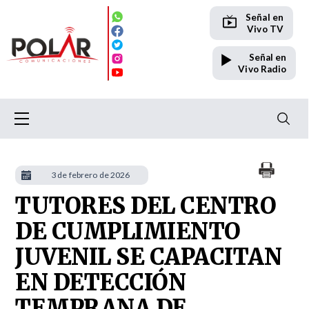
Señal en
Vivo TV
Señal en
Vivo Radio
3 de febrero de 2026
TUTORES DEL CENTRO
DE CUMPLIMIENTO
JUVENIL SE CAPACITAN
EN DETECCIÓN
TEMPRANA DE