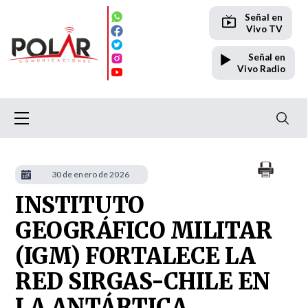
Señal en
Vivo TV
Señal en
Vivo Radio
30 de enero de 2026
INSTITUTO
GEOGRÁFICO MILITAR
(IGM) FORTALECE LA
RED SIRGAS-CHILE EN
LA ANTÁRTICA