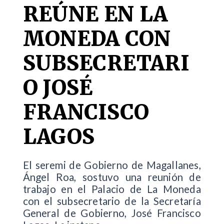
REÚNE EN LA
MONEDA CON
SUBSECRETARI
O JOSÉ
FRANCISCO
LAGOS
El seremi de Gobierno de Magallanes,
Ángel Roa, sostuvo una reunión de
trabajo en el Palacio de La Moneda
con el subsecretario de la Secretaría
General de Gobierno, José Francisco