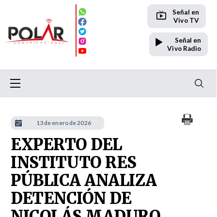
Señal en
Vivo TV
Señal en
Vivo Radio
13 de enero de 2026
EXPERTO DEL
INSTITUTO RES
PÚBLICA ANALIZA
DETENCIÓN DE
NICOLÁS MADURO