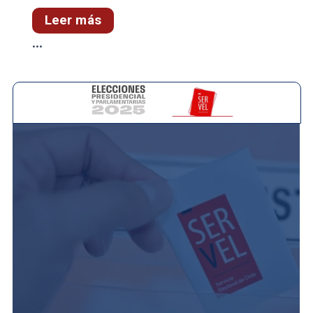
Leer más
...