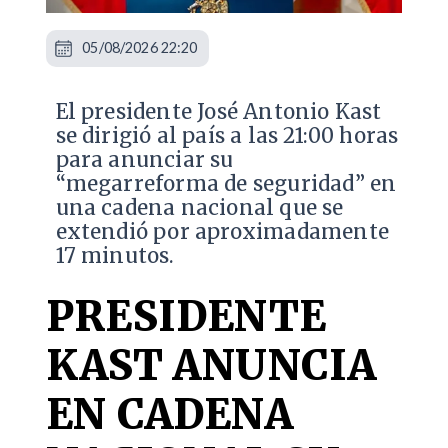
05/08/2026 22:20
El presidente José Antonio Kast
se dirigió al país a las 21:00 horas
para anunciar su
“megarreforma de seguridad” en
una cadena nacional que se
extendió por aproximadamente
17 minutos.
PRESIDENTE
KAST ANUNCIA
EN CADENA