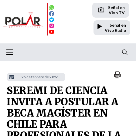
Señal en
Vivo TV
Señal en
Vivo Radio
25 de febrero de 2026
SEREMI DE CIENCIA
INVITA A POSTULAR A
BECA MAGÍSTER EN
CHILE PARA
PROFESIONALES DE LA