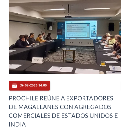
05-08-2026 14:00
PROCHILE REÚNE A EXPORTADORES
PU
DE MAGALLANES CON AGREGADOS
OF
COMERCIALES DE ESTADOS UNIDOS E
CO
INDIA