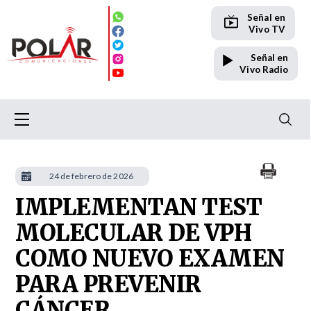
Señal en
Vivo TV
Señal en
Vivo Radio
24 de febrero de 2026
IMPLEMENTAN TEST
MOLECULAR DE VPH
COMO NUEVO EXAMEN
PARA PREVENIR
CÁNCER