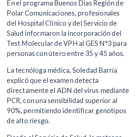
​En el programa Buenos Días Región de
Polar Comunicaciones, profesionales
del Hospital Clínico y del Servicio de
Salud informaron la incorporación del
Test Molecular de VPH al GES N°3 para
personas con útero entre 35 y 45 años.
La tecnóloga médica, Soledad Barría
explicó que el examen detecta
directamente el ADN del virus mediante
PCR, con una sensibilidad superior al
90%, permitiendo identificar genotipos
de alto riesgo.