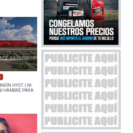
0
NIÓN HYST | NI
NI HAMBRE PARA