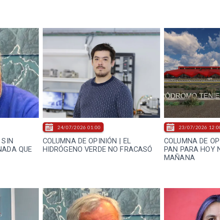
24/07/2026 01:00
23/07/2026 12:0
 SIN
COLUMNA DE OPINIÓN | EL
COLUMNA DE OPI
NADA QUE
HIDRÓGENO VERDE NO FRACASÓ
PAN PARA HOY 
MAÑANA