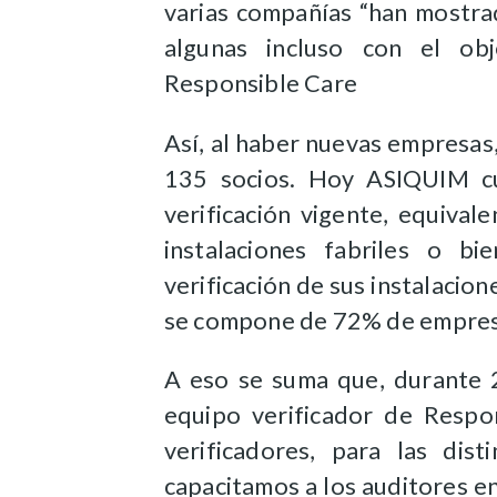
varias compañías “han mostrad
algunas incluso con el ob
Responsible Care
Así, al haber nuevas empresas
135 socios. Hoy ASIQUIM c
verificación vigente, equival
instalaciones fabriles o b
verificación de sus instalacio
se compone de 72% de empresa
A eso se suma que, durante 
equipo verificador de Respo
verificadores, para las dis
capacitamos a los auditores e