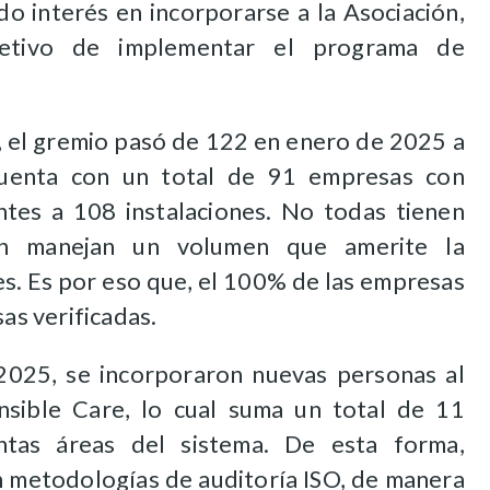
o interés en incorporarse a la Asociación,
jetivo de implementar el programa de
, el gremio pasó de 122 en enero de 2025 a
uenta con un total de 91 empresas con
entes a 108 instalaciones. No todas tienen
ien manejan un volumen que amerite la
nes. Es por eso que, el 100% de las empresas
s verificadas.
2025, se incorporaron nuevas personas al
nsible Care, lo cual suma un total de 11
tintas áreas del sistema. De esta forma,
n metodologías de auditoría ISO, de manera