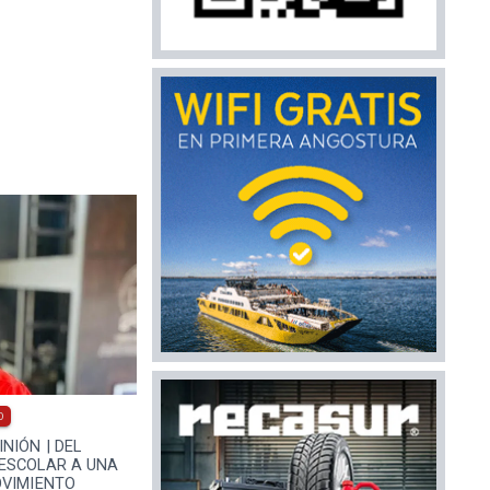
0
NIÓN | DEL
ESCOLAR A UNA
OVIMIENTO