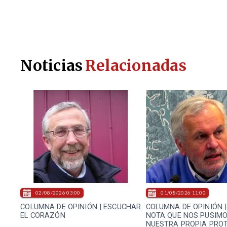
Noticias
Relacionadas
02/08/2026 03:00
01/08/2026 11:00
COLUMNA DE OPINIÓN | ESCUCHAR
COLUMNA DE OPINIÓN | 
EL CORAZÓN
NOTA QUE NOS PUSIMO
NUESTRA PROPIA PRO