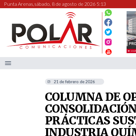
Punta Arenas,
sábado, 8 de agosto de 2026 5:13
21 de febrero de 2026
COLUMNA DE OP
CONSOLIDACIÓN
PRÁCTICAS SUS
INDUSTRIA QUÍ