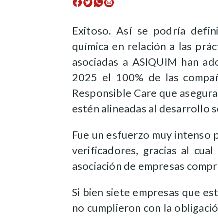
Exitoso. Así se podría defin
química en relación a las prá
asociadas a ASIQUIM han ado
2025 el 100% de las compañí
Responsible Care que asegura
estén alineadas al desarrollo 
Fue un esfuerzo muy intenso p
verificadores, gracias al cu
asociación de empresas compro
Si bien siete empresas que es
no cumplieron con la obligació