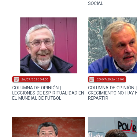
SOCIAL
26/07/2026 04:00
25/07/2026 13:00
COLUMNA DE OPINIÓN |
COLUMNA DE OPINIÓN |
LECCIONES DE ESPIRITUALIDAD EN
CRECIMIENTO NO HAY 
EL MUNDIAL DE FÚTBOL
REPARTIR