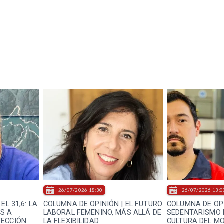
26/07/2026 18:30
26/07/2026 13:0
EL 31,6: LA
COLUMNA DE OPINIÓN | EL FUTURO
COLUMNA DE OPI
S A
LABORAL FEMENINO, MÁS ALLÁ DE
SEDENTARISMO 
TECCIÓN
LA FLEXIBILIDAD
CULTURA DEL M