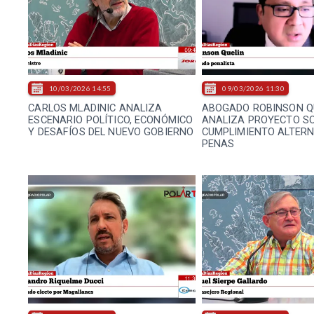
10/03/2026 14:55
09/03/2026 11:30
CARLOS MLADINIC ANALIZA
ABOGADO ROBINSON Q
ESCENARIO POLÍTICO, ECONÓMICO
ANALIZA PROYECTO S
Y DESAFÍOS DEL NUEVO GOBIERNO
CUMPLIMIENTO ALTERN
PENAS