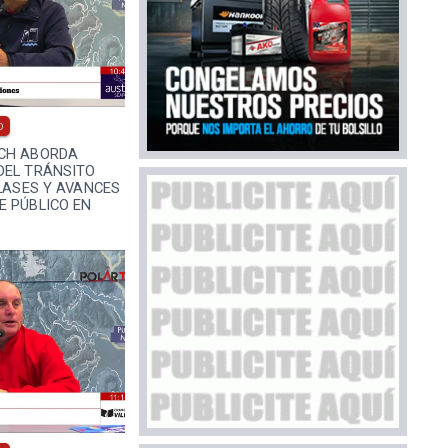
0
CH ABORDA
DEL TRÁNSITO
CLASES Y AVANCES
E PÚBLICO EN