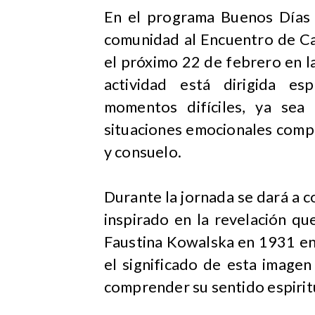
En el programa Buenos Días R
comunidad al Encuentro de Ca
el próximo 22 de febrero en l
actividad está dirigida es
momentos difíciles, ya sea
situaciones emocionales comp
y consuelo.
Durante la jornada se dará a c
inspirado en la revelación que
Faustina Kowalska en 1931 en 
el significado de esta imagen
comprender su sentido espiritu