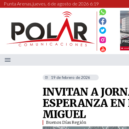
Punta Arenas,
jueves, 6 de agosto de 2026 6:19
19 de febrero de 2026
INVITAN A JORN
ESPERANZA EN
MIGUEL
Buenos Días Región