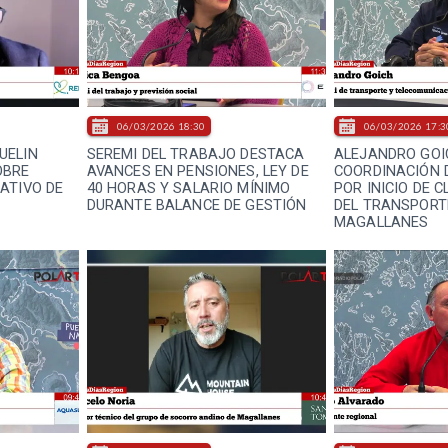
06/03/2026 18:30
06/03/2026 17:3
UELIN
SEREMI DEL TRABAJO DESTACA
ALEJANDRO GOI
OBRE
AVANCES EN PENSIONES, LEY DE
COORDINACIÓN 
ATIVO DE
40 HORAS Y SALARIO MÍNIMO
POR INICIO DE 
DURANTE BALANCE DE GESTIÓN
DEL TRANSPORT
MAGALLANES