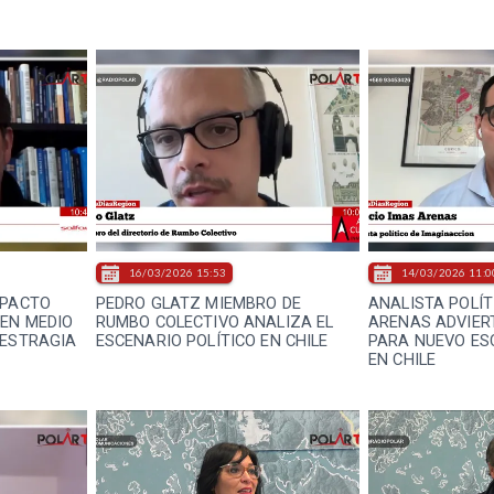
16/03/2026 15:53
14/03/2026 11:0
MPACTO
PEDRO GLATZ MIEMBRO DE
ANALISTA POLÍT
 EN MEDIO
RUMBO COLECTIVO ANALIZA EL
ARENAS ADVIER
 ESTRAGIA
ESCENARIO POLÍTICO EN CHILE
PARA NUEVO ES
EN CHILE