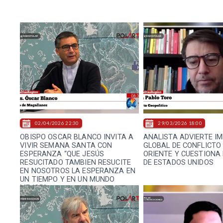
02/04/2026 22:30
29/03/2026 18:00
OBISPO OSCAR BLANCO INVITA A
ANALISTA ADVIERTE I
VIVIR SEMANA SANTA CON
GLOBAL DE CONFLICTO
ESPERANZA “QUE JESÚS
ORIENTE Y CUESTIONA
RESUCITADO TAMBIEN RESUCITE
DE ESTADOS UNIDOS
EN NOSOTROS LA ESPERANZA EN
UN TIEMPO Y EN UN MUNDO
MEJOR”