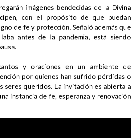
regarán imágenes bendecidas de la Divina
ticipen, con el propósito de que puedan
signo de fe y protección. Señaló además que
llaba antes de la pandemia, está siendo
pausa.
cantos y oraciones en un ambiente de
tención por quienes han sufrido pérdidas o
 seres queridos. La invitación es abierta a
una instancia de fe, esperanza y renovación