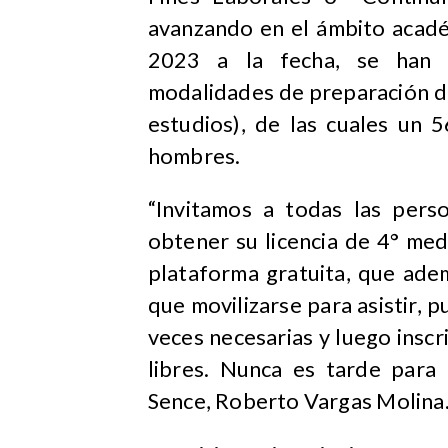
avanzando en el ámbito acadé
2023 a la fecha, se han r
modalidades de preparación di
estudios), de las cuales un
hombres.
“Invitamos a todas las per
obtener su licencia de 4° medi
plataforma gratuita, que ade
que movilizarse para asistir, p
veces necesarias y luego insc
libres. Nunca es tarde para 
Sence, Roberto Vargas Molina