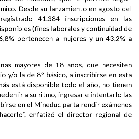
mico. Desde su lanzamiento en agosto del
egistrado 41.384 inscripciones en las
sponibles (fines laborales y continuidad de
 56,8% pertenecen a mujeres y un 43,2% a
sonas mayores de 18 años, que necesiten
o y/o la de 8° básico, a inscribirse en esta
más está disponible todo el año, no tienen
ueden ir a su ritmo, ingresar e intentarlo las
ribirse en el Mineduc parta rendir exámenes
hacerlo”, enfatizó el director regional de
.