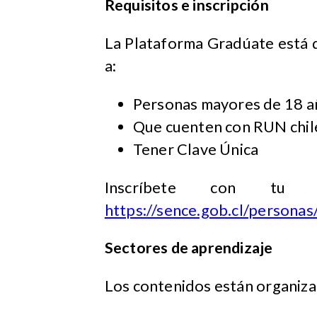
Requisitos e inscripción
La Plataforma Gradúate está d
a: ​
Personas mayores de 18 a
Que cuenten con RUN chil
Tener Clave Única
Inscríbete con t
https://sence.gob.cl/personas
Sectores de aprendizaje
Los contenidos están organizado