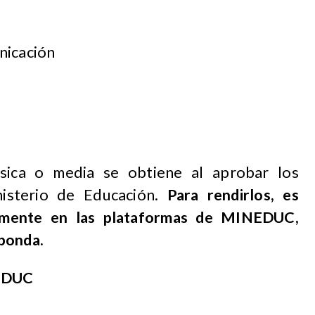
nicación
ásica o media se obtiene al aprobar los
nisterio de Educación.
Para rendirlos, es
viamente en las plataformas de MINEDUC,
ponda.
NEDUC