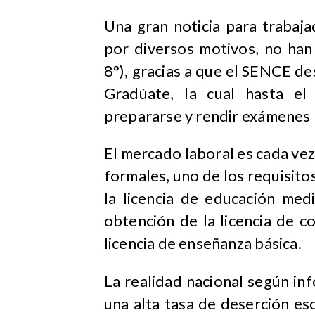
Una gran noticia para trabaj
por diversos motivos, no han 
8°), gracias a que el SENCE d
Gradúate, la cual hasta el
prepararse y rendir exámenes 
El mercado laboral es cada vez
formales, uno de los requisito
la licencia de educación med
obtención de la licencia de c
licencia de enseñanza básica.
La realidad nacional según in
una alta tasa de deserción es