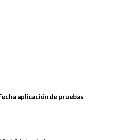
Fecha aplicación de pruebas