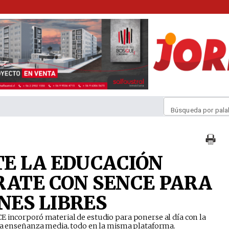
Búsqueda por pala
E LA EDUCACIÓN
RATE CON SENCE PARA
NES LIBRES
E incorporó material de estudio para ponerse al día con la
 la enseñanza media, todo en la misma plataforma.