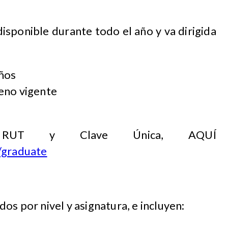
isponible durante todo el año y va dirigida
ños
eno vigente
u RUT y Clave Única, AQUÍ
/graduate
s por nivel y asignatura, e incluyen:​