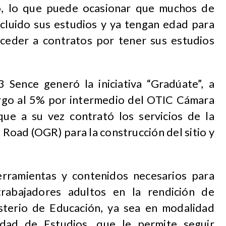
o, lo que puede ocasionar que muchos de
cluido sus estudios y ya tengan edad para
cceder a contratos por tener sus estudios
 Sence generó la iniciativa “Gradúate”, a
rgo al 5% por intermedio del OTIC Cámara
que a su vez contrató los servicios de la
Road (OGR) para la construcción del sitio y
erramientas y contenidos necesarios para
trabajadores adultos en la rendición de
sterio de Educación, ya sea en modalidad
dad de Estudios, que le permite seguir