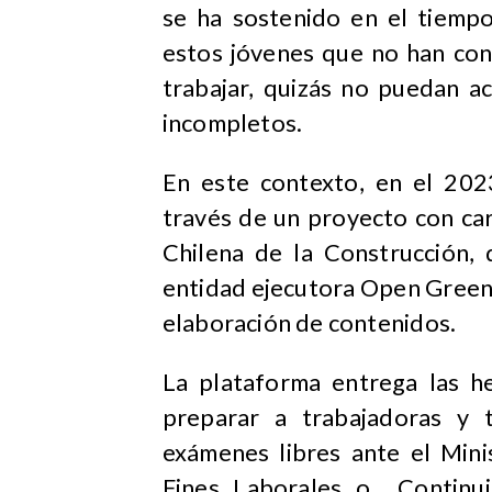
se ha sostenido en el tiemp
estos jóvenes que no han con
trabajar, quizás no puedan a
incompletos.
En este contexto, en el 2023
través de un proyecto con ca
Chilena de la Construcción, 
entidad ejecutora Open Green 
elaboración de contenidos.
La plataforma entrega las h
preparar a trabajadoras y 
exámenes libres ante el Mini
Fines Laborales o Continui