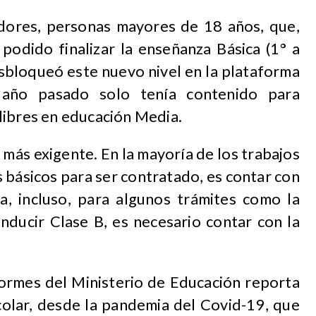
adores, personas mayores de 18 años, que,
podido finalizar la enseñanza Básica (1° a
esbloqueó este nuevo nivel en la plataforma
 año pasado solo tenía contenido para
libres en educación Media.
 más exigente. En la mayoría de los trabajos
s básicos para ser contratado, es contar con
ia, incluso, para algunos trámites como la
onducir Clase B, es necesario contar con la
formes del Ministerio de Educación reporta
colar, desde la pandemia del Covid-19, que