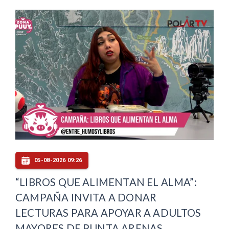
05-08-2026 09:26
“LIBROS QUE ALIMENTAN EL ALMA”:
CAMPAÑA INVITA A DONAR
LECTURAS PARA APOYAR A ADULTOS
MAYORES DE PUNTA ARENAS