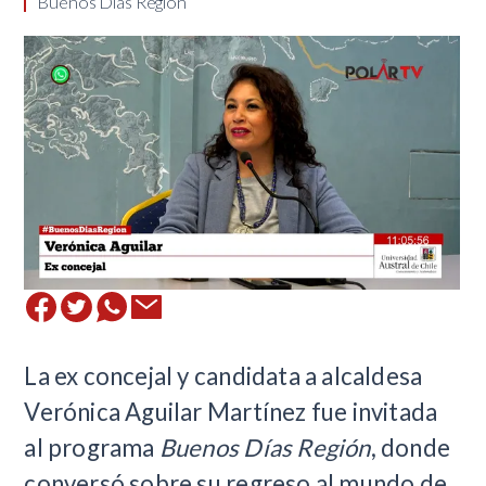
Buenos Días Región
La ex concejal y candidata a alcaldesa
Verónica Aguilar Martínez fue invitada
al programa
Buenos Días Región
, donde
conversó sobre su regreso al mundo de