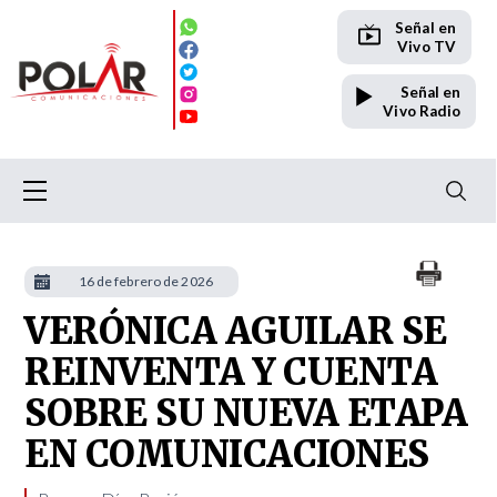
Señal en
Vivo TV
Señal en
Vivo Radio
16 de febrero de 2026
VERÓNICA AGUILAR SE
REINVENTA Y CUENTA
SOBRE SU NUEVA ETAPA
EN COMUNICACIONES