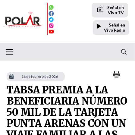
Señal en
Vivo TV
Señal en
Vivo Radio
16 de febrero de 2026
TABSA PREMIA A LA
BENEFICIARIA NÚMERO
50 MIL DE LA TARJETA
PUNTA ARENAS CON UN
VIAJE FAMILIAR A LAS