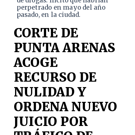
de drogas. Ilícito que habrían
perpetrado en mayo del año
pasado, en la ciudad.
CORTE DE
PUNTA ARENAS
ACOGE
RECURSO DE
NULIDAD Y
ORDENA NUEVO
JUICIO POR