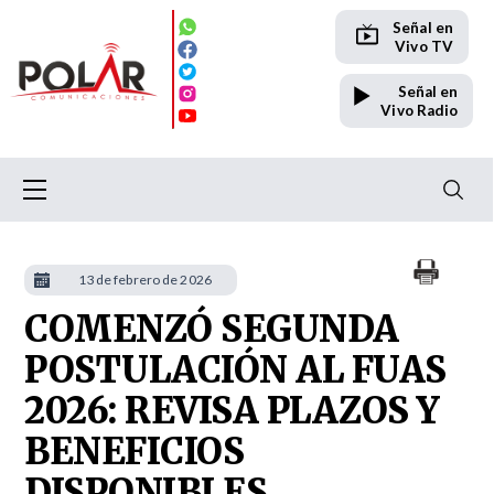
Señal en
Vivo TV
Señal en
Vivo Radio
13 de febrero de 2026
COMENZÓ SEGUNDA
POSTULACIÓN AL FUAS
2026: REVISA PLAZOS Y
BENEFICIOS
DISPONIBLES