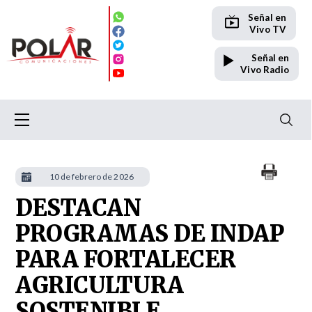
Señal en
Vivo TV
Señal en
Vivo Radio
10 de febrero de 2026
DESTACAN
PROGRAMAS DE INDAP
PARA FORTALECER
AGRICULTURA
SOSTENIBLE