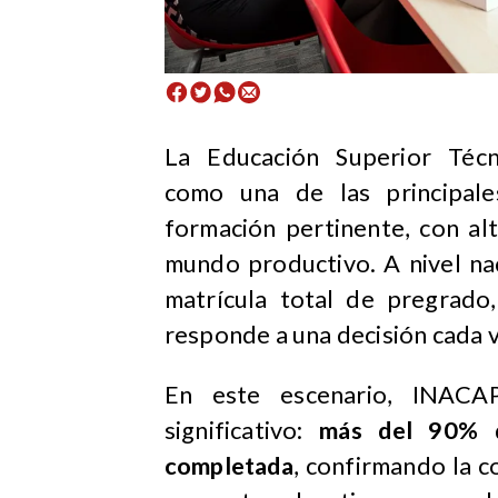
La Educación Superior Técn
como una de las principale
formación pertinente, con al
mundo productivo. A nivel na
matrícula total de pregrado
responde a una decisión cada v
En este escenario, INACA
significativo:
más del 90% d
completada
, confirmando la c