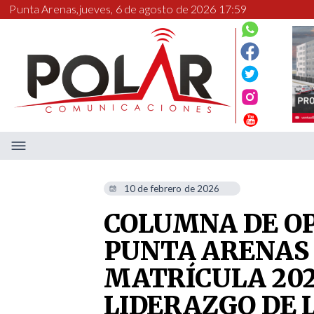
Punta Arenas,
jueves, 6 de agosto de 2026 17:59
10 de febrero de 2026
COLUMNA DE OP
PUNTA ARENAS 
MATRÍCULA 202
LIDERAZGO DE 