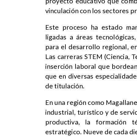
proyecto educativo que combi
vinculación con los sectores p
Este proceso ha estado mar
ligadas a áreas tecnológicas,
para el desarrollo regional, e
Las carreras STEM (Ciencia, T
inserción laboral que bordea
que en diversas especialidade
de titulación.
En una región como Magallanes
industrial, turístico y de serv
productiva, la formación t
estratégico. Nueve de cada d