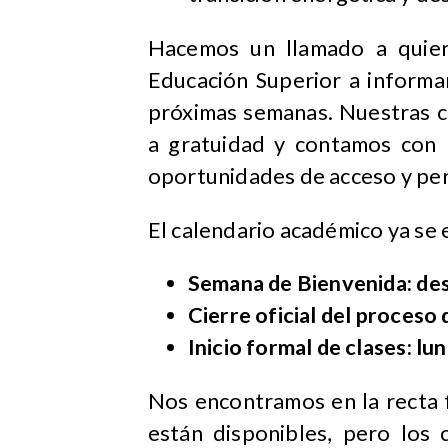
Hacemos un llamado a quien
Educación Superior a informa
próximas semanas. Nuestras 
a gratuidad y contamos con b
oportunidades de acceso y pe
El calendario académico ya se 
Semana de Bienvenida: des
Cierre oficial del proceso
Inicio formal de clases: l
Nos encontramos en la recta 
están disponibles, pero los