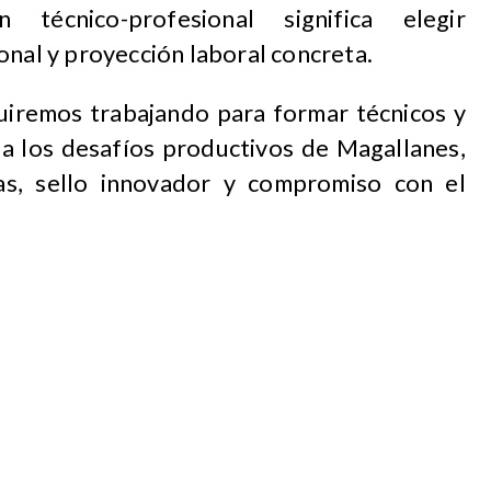
técnico-profesional significa elegir
onal y proyección laboral concreta.
iremos trabajando para formar técnicos y
a los desafíos productivos de Magallanes,
as, sello innovador y compromiso con el