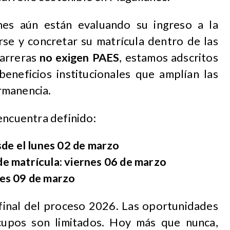
es aún están evaluando su ingreso a la
rse y concretar su matrícula dentro de las
carreras
no exigen PAES
, estamos adscritos
eneficios institucionales que amplían las
rmanencia.
encuentra definido:​
de el lunes 02 de marzo
 de matrícula: viernes 06 de marzo
unes 09 de marzo
final del proceso 2026. Las oportunidades
 cupos son limitados. Hoy más que nunca,