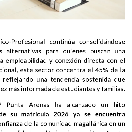
ico-Profesional continúa consolidándose
s alternativas para quienes buscan una
ta empleabilidad y conexión directa con el
cional, este sector concentra el 45% de la
, reflejando una tendencia sostenida que
ez más informada de estudiantes y familias.
P Punta Arenas ha alcanzado un hito
e su matrícula 2026 ya se encuentra
onfianza de la comunidad magallánica en un