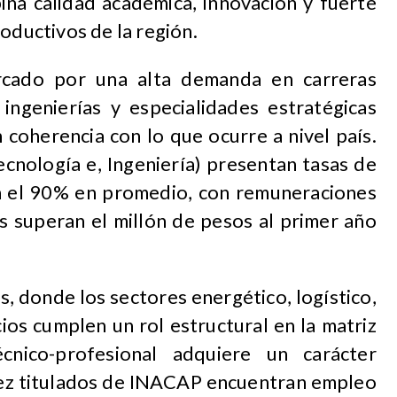
na calidad académica, innovación y fuerte
roductivos de la región.
cado por una alta demanda en carreras
 ingenierías y especialidades estratégicas
n coherencia con lo que ocurre a nivel país.
ecnología e, Ingeniería) presentan tasas de
n el 90% en promedio, con remuneraciones
s superan el millón de pesos al primer año
, donde los sectores energético, logístico,
icios cumplen un rol estructural en la matriz
écnico-profesional adquiere un carácter
iez titulados de INACAP encuentran empleo