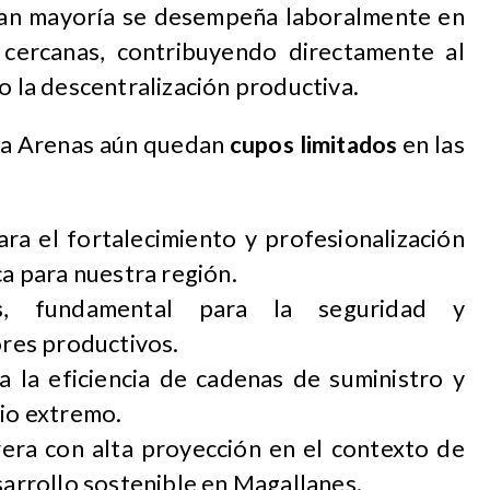
gran mayoría se desempeña laboralmente en
cercanas, contribuyendo directamente al
o la descentralización productiva.
a Arenas aún quedan
cupos limitados
en las
para el fortalecimiento y profesionalización
ca para nuestra región.
s
, fundamental para la seguridad y
ores productivos.
ra la eficiencia de cadenas de suministro y
rio extremo.
rrera con alta proyección en el contexto de
sarrollo sostenible en Magallanes.