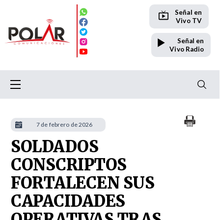
Señal en
Vivo TV
Señal en
Vivo Radio
7 de febrero de 2026
SOLDADOS
CONSCRIPTOS
FORTALECEN SUS
CAPACIDADES
OPERATIVAS TRAS