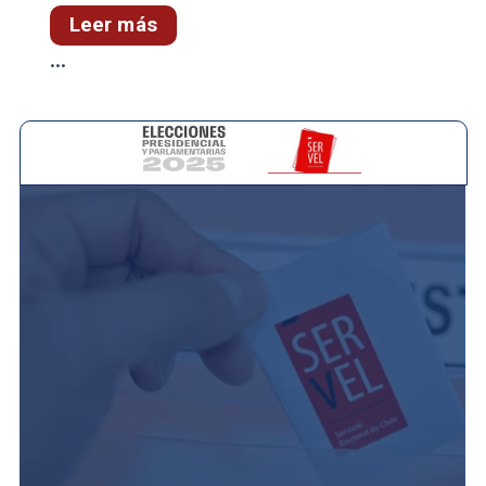
Leer más
...